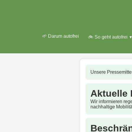
🌱 Darum autofrei
🚲 So geht autofrei
Unsere Pressemitte
Aktuelle
Wir informieren reg
nachhaltige Mobilit
Beschrän