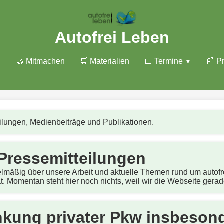
Autofrei Leben
🤝 Mitmachen
🛒 Materialien
📅 Termine
📰 P
ilungen, Medienbeiträge und Publikationen.
 Pressemitteilungen
elmäßig über unsere Arbeit und aktuelle Themen rund um autof
ät. Momentan steht hier noch nichts, weil wir die Webseite gera
kung privater Pkw insbesond